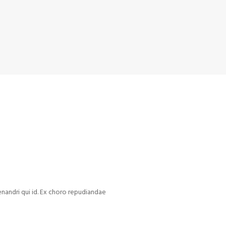
enandri qui id. Ex choro repudiandae