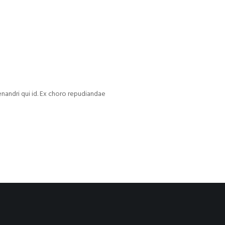
enandri qui id. Ex choro repudiandae