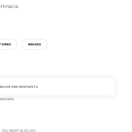
rtinacia.
TORIES
IMAGES
DEJAR UNA RESPUESTA
entario.
YOU MIGHT ALSO LIKE