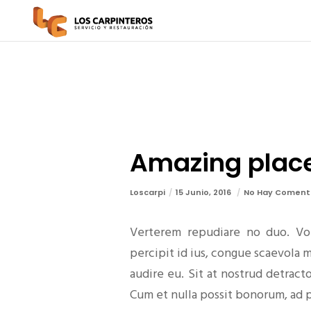
Amazing places
Loscarpi
15 Junio, 2016
No Hay Coment
Verterem repudiare no duo. Vol
percipit id ius, congue scaevola m
audire eu. Sit at nostrud detrac
Cum et nulla possit bonorum, ad 