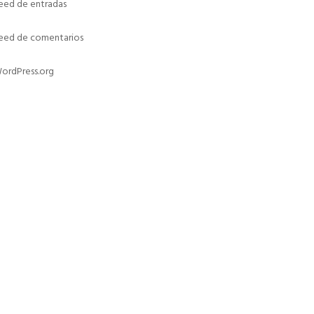
eed de entradas
eed de comentarios
ordPress.org