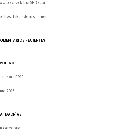
ow to check the SEO score
he best bike ride in summer
OMENTARIOS RECIENTES
RCHIVOS
iciembre 2018
unio 2016
ATEGORÍAS
in categoría