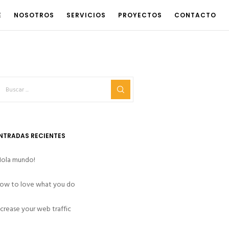
E
NOSOTROS
SERVICIOS
PROYECTOS
CONTACTO
NTRADAS RECIENTES
Hola mundo!
ow to love what you do
ncrease your web traffic