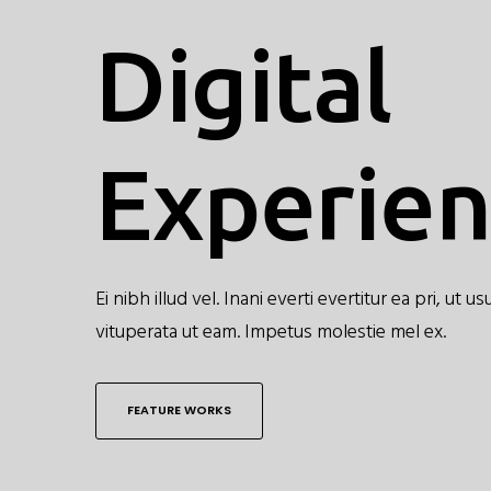
Digital
Experie
Ei nibh illud vel. Inani everti evertitur ea pri, ut 
vituperata ut eam. Impetus molestie mel ex.
FEATURE WORKS