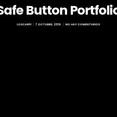
Safe Button Portfoli
LOSCARPI
7 OCTUBRE, 2016
NO HAY COMENTARIOS